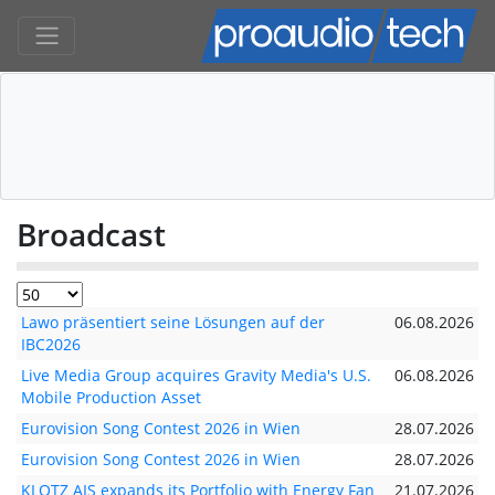
Broadcast
Lawo präsentiert seine Lösungen auf der
06.08.2026
IBC2026
Live Media Group acquires Gravity Media's U.S.
06.08.2026
Mobile Production Asset
Eurovision Song Contest 2026 in Wien
28.07.2026
Eurovision Song Contest 2026 in Wien
28.07.2026
KLOTZ AIS expands its Portfolio with Energy Fan
21.07.2026