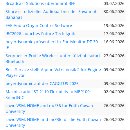
Broadcast Solutions übernimmt BFE
03.07.2026
Shure ist offizieller Audiopartner der Savannah
30.06.2026
Bananas
EVE Audio Origin Control Software
19.06.2026
IBC2026 launches Future Tech Ignite
17.06.2026
beyerdynamic präsentiert In-Ear-Monitor DT 30
16.06.2026
IE
Sennheiser Profile Wireless unterstützt ab sofort
27.04.2026
Bluetooth
Best Service stellt Alpine Volksmusik 2 für Engine
09.04.2026
Player vor
beyerdynamic auf der CAGGTUS 2026
09.04.2026
Macnica adds ST 2110 Flexibility to MEP100
02.04.2026
SmartNIC
Lawo VSM, HOME and mc²36 for Edith Cowan
26.03.2026
University
Lawo VSM, HOME und mc²36 für die Edith Cowan
26.03.2026
University