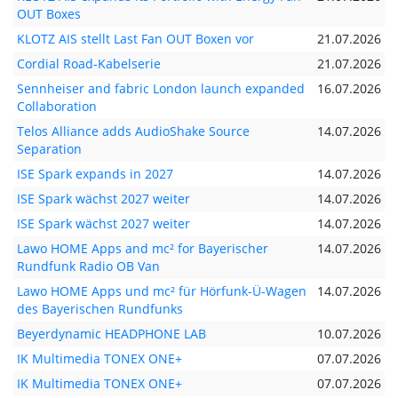
OUT Boxes
KLOTZ AIS stellt Last Fan OUT Boxen vor
21.07.2026
Cordial Road-Kabelserie
21.07.2026
Sennheiser and fabric London launch expanded
16.07.2026
Collaboration
Telos Alliance adds AudioShake Source
14.07.2026
Separation
ISE Spark expands in 2027
14.07.2026
ISE Spark wächst 2027 weiter
14.07.2026
ISE Spark wächst 2027 weiter
14.07.2026
Lawo HOME Apps and mc² for Bayerischer
14.07.2026
Rundfunk Radio OB Van
Lawo HOME Apps und mc² für Hörfunk-Ü-Wagen
14.07.2026
des Bayerischen Rundfunks
Beyerdynamic HEADPHONE LAB
10.07.2026
IK Multimedia TONEX ONE+
07.07.2026
IK Multimedia TONEX ONE+
07.07.2026