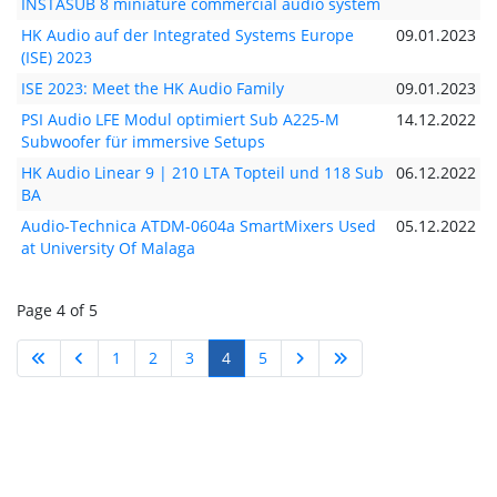
INSTASUB 8 miniature commercial audio system
HK Audio auf der Integrated Systems Europe
09.01.2023
(ISE) 2023
ISE 2023: Meet the HK Audio Family
09.01.2023
PSI Audio LFE Modul optimiert Sub A225-M
14.12.2022
Subwoofer für immersive Setups
HK Audio Linear 9 | 210 LTA Topteil und 118 Sub
06.12.2022
BA
Audio-Technica ATDM-0604a SmartMixers Used
05.12.2022
at University Of Malaga
Page 4 of 5
1
2
3
4
5