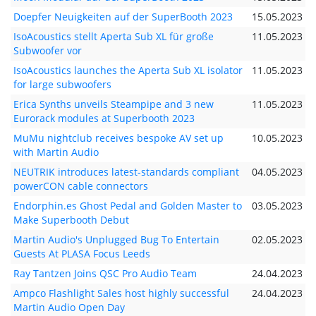
Doepfer Neuigkeiten auf der SuperBooth 2023
15.05.2023
IsoAcoustics stellt Aperta Sub XL für große
11.05.2023
Subwoofer vor
IsoAcoustics launches the Aperta Sub XL isolator
11.05.2023
for large subwoofers
Erica Synths unveils Steampipe and 3 new
11.05.2023
Eurorack modules at Superbooth 2023
MuMu nightclub receives bespoke AV set up
10.05.2023
with Martin Audio
NEUTRIK introduces latest-standards compliant
04.05.2023
powerCON cable connectors
Endorphin.es Ghost Pedal and Golden Master to
03.05.2023
Make Superbooth Debut
Martin Audio's Unplugged Bug To Entertain
02.05.2023
Guests At PLASA Focus Leeds
Ray Tantzen Joins QSC Pro Audio Team
24.04.2023
Ampco Flashlight Sales host highly successful
24.04.2023
Martin Audio Open Day