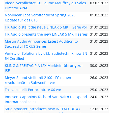
Riedel verpflichtet Guillaume Mauffrey als Sales
03.02.2023
Director APAC
Nonlinear Labs veröffentlicht Spring 2023
01.02.2023
Update für das C15
HK Audio stellt die neue LINEAR 5 MK II Serie vor
31.01.2023
HK Audio presents the new LINEAR 5 MK II series
31.01.2023
Martin Audio Announces Latest Addition to
31.01.2023
Successful TORUS Series
Variety of Solutions by d&b audiotechnik now EN
31.01.2023
54 Certified
KLING & FREITAG PIA LFX Markteinführung zur
30.01.2023
ISE
Meyer Sound stellt mit 2100-LFC neuen
26.01.2023
revolutionären Subwoofer vor
Tascam stellt Portacapture X6 vor
25.01.2023
Innosonix appoints Richard Van Nairn to expand
24.01.2023
international sales
Studiomaster introduces new INSTACUBE 4 /
12.01.2023