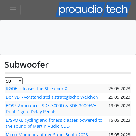
Subwoofer
RØDE releases the Streamer X
25.05.2023
Der VDT-Vorstand stellt strategische Weichen
25.05.2023
BOSS Announces SDE-3000D & SDE-3000EVH
19.05.2023
Dual Digital Delay Pedals
B/SPOKE cycling and fitness classes powered to
15.05.2023
the sound of Martin Audio CDD
Moon Modular auf der SuperBooth 2023
15.05.2023