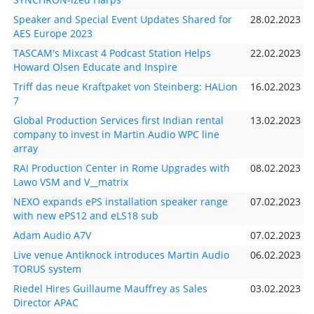
Speaker and Special Event Updates Shared for
28.02.2023
AES Europe 2023
TASCAM's Mixcast 4 Podcast Station Helps
22.02.2023
Howard Olsen Educate and Inspire
Triff das neue Kraftpaket von Steinberg: HALion
16.02.2023
7
Global Production Services first Indian rental
13.02.2023
company to invest in Martin Audio WPC line
array
RAI Production Center in Rome Upgrades with
08.02.2023
Lawo VSM and V__matrix
NEXO expands ePS installation speaker range
07.02.2023
with new ePS12 and eLS18 sub
Adam Audio A7V
07.02.2023
Live venue Antiknock introduces Martin Audio
06.02.2023
TORUS system
Riedel Hires Guillaume Mauffrey as Sales
03.02.2023
Director APAC