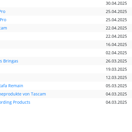
30.04.2025
Pro
25.04.2025
Pro
25.04.2025
scam
22.04.2025
22.04.2025
16.04.2025
02.04.2025
s Bringas
26.03.2025
19.03.2025
12.03.2025
tafa Remain
05.03.2025
hmeprodukte von Tascam
04.03.2025
ording Products
04.03.2025