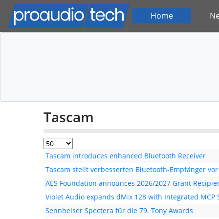
Home
N
Tascam
Tascam introduces enhanced Bluetooth Receiver
Tascam stellt verbesserten Bluetooth-Empfänger vor
AES Foundation announces 2026/2027 Grant Recipie
Violet Audio expands dMix 128 with Integrated MCP 
Sennheiser Spectera für die 79. Tony Awards