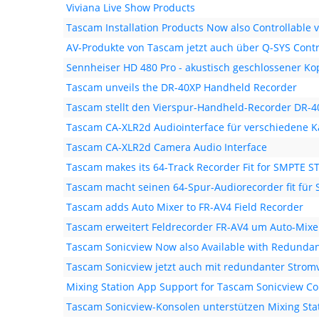
Viviana Live Show Products
Tascam Installation Products Now also Controllable v
AV-Produkte von Tascam jetzt auch über Q-SYS Contr
Sennheiser HD 480 Pro - akustisch geschlossener Ko
Tascam unveils the DR-40XP Handheld Recorder
Tascam stellt den Vierspur-Handheld-Recorder DR-4
Tascam CA-XLR2d Audiointerface für verschiedene 
Tascam CA-XLR2d Camera Audio Interface
Tascam makes its 64-Track Recorder Fit for SMPTE S
Tascam macht seinen 64-Spur-Audiorecorder fit für
Tascam adds Auto Mixer to FR-AV4 Field Recorder
Tascam erweitert Feldrecorder FR-AV4 um Auto-Mixe
Tascam Sonicview Now also Available with Redunda
Tascam Sonicview jetzt auch mit redundanter Stromv
Mixing Station App Support for Tascam Sonicview Co
Tascam Sonicview-Konsolen unterstützen Mixing Sta