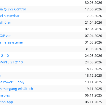
30.06.2026
ia Q-SYS Control
17.06.2026
ol steuerbar
17.06.2026
pfhörer
21.04.2026
07.04.2026
0XP vor
07.04.2026
Kamerasysteme
31.03.2026
31.03.2026
T 2110
24.03.2026
 SMPTE ST 2110
24.03.2026
18.12.2025
r
18.12.2025
nt Power Supply
19.11.2025
ersorgung erhältlich
19.11.2025
nsoles
06.11.2025
tion App
06.11.2025