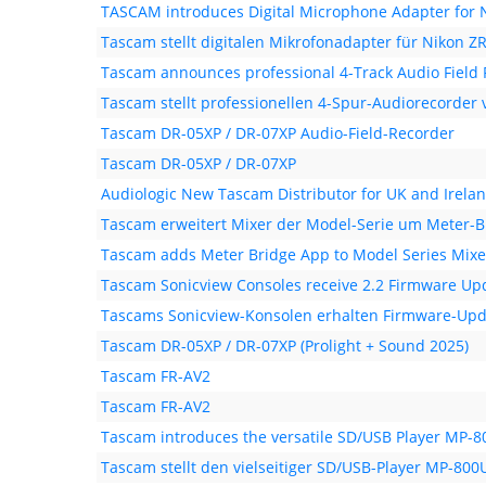
TASCAM introduces Digital Microphone Adapter for 
Tascam stellt digitalen Mikrofonadapter für Nikon ZR
Tascam announces professional 4-Track Audio Field
Tascam stellt professionellen 4-Spur-Audio­recorder 
Tascam DR-05XP / DR-07XP Audio-Field-Recorder
Tascam DR-05XP / DR-07XP
Audiologic New Tascam Distributor for UK and Irela
Tascam erweitert Mixer der Model-Serie um Meter-
Tascam adds Meter Bridge App to Model Series Mixe
Tascam Sonicview Consoles receive 2.2 Firmware Up
Tascams Sonicview-Konsolen erhalten Firmware-Upda
Tascam DR-05XP / DR-07XP (Prolight + Sound 2025)
Tascam FR-AV2
Tascam FR-AV2
Tascam introduces the versatile SD/USB Player MP-
Tascam stellt den vielseitiger SD/USB-Player MP-800